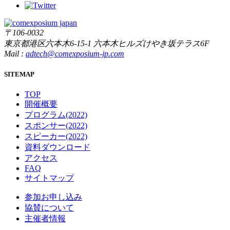
〒106-0032
東京都港区六本木6-15-1 六本木ヒルズけやき坂テラス6F
Mail :
adtech@comexposium-jp.com
SITEMAP
TOP
開催概要
プログラム(2022)
スポンサー(2022)
スピーカー(2022)
資料ダウンロード
アクセス
FAQ
サイトマップ
参加お申し込み
協賛について
主催者情報