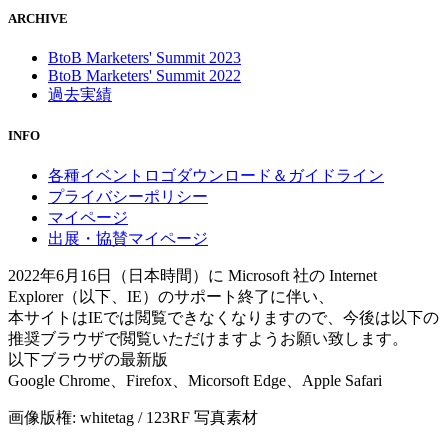
ARCHIVE
BtoB Marketers' Summit 2023
BtoB Marketers' Summit 2022
過去実績
INFO
各種イベントロゴダウンロード＆ガイドライン
プライバシーポリシー
マイページ
出展・協賛マイページ
2022年6月16日（日本時間）に Microsoft 社の Internet
Explorer（以下、IE）のサポート終了に伴い、
本サイトはIEでは閲覧できなくなりますので、今後は以下の
推奨ブラウザで閲覧いただけますようお願い致します。
以下ブラウザの最新版
Google Chrome、Firefox、Micorsoft Edge、Apple Safari
画像版権: whitetag / 123RF 写真素材