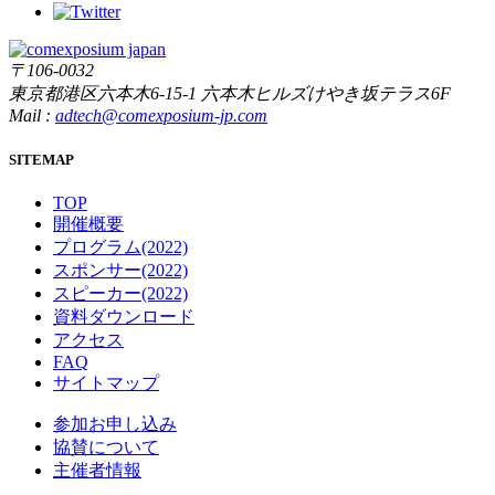
〒106-0032
東京都港区六本木6-15-1 六本木ヒルズけやき坂テラス6F
Mail :
adtech@comexposium-jp.com
SITEMAP
TOP
開催概要
プログラム(2022)
スポンサー(2022)
スピーカー(2022)
資料ダウンロード
アクセス
FAQ
サイトマップ
参加お申し込み
協賛について
主催者情報