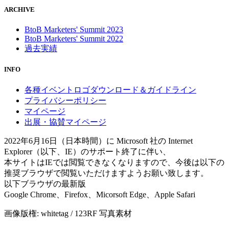
ARCHIVE
BtoB Marketers' Summit 2023
BtoB Marketers' Summit 2022
過去実績
INFO
各種イベントロゴダウンロード＆ガイドライン
プライバシーポリシー
マイページ
出展・協賛マイページ
2022年6月16日（日本時間）に Microsoft 社の Internet
Explorer（以下、IE）のサポート終了に伴い、
本サイトはIEでは閲覧できなくなりますので、今後は以下の
推奨ブラウザで閲覧いただけますようお願い致します。
以下ブラウザの最新版
Google Chrome、Firefox、Micorsoft Edge、Apple Safari
画像版権: whitetag / 123RF 写真素材